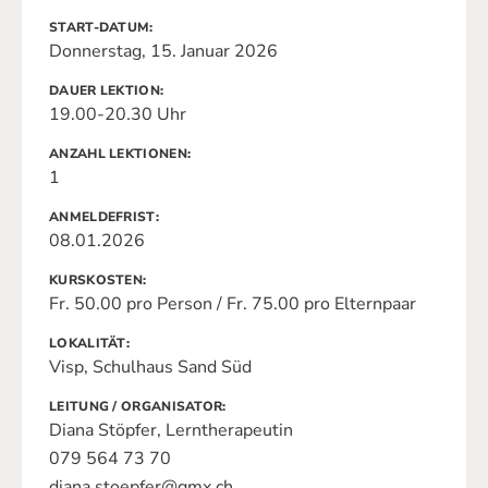
START-DATUM
Donnerstag, 15. Januar 2026
DAUER LEKTION
19.00-20.30 Uhr
ANZAHL LEKTIONEN
1
ANMELDEFRIST
08.01.2026
KURSKOSTEN
Fr. 50.00 pro Person / Fr. 75.00 pro Elternpaar
LOKALITÄT
Visp, Schulhaus Sand Süd
LEITUNG / ORGANISATOR
Diana Stöpfer, Lerntherapeutin
079 564 73 70
diana.stoepfer@gmx.ch