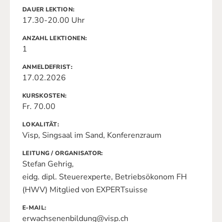
DAUER LEKTION
17.30-20.00 Uhr
ANZAHL LEKTIONEN
1
ANMELDEFRIST
17.02.2026
KURSKOSTEN
Fr. 70.00
LOKALITÄT
Visp, Singsaal im Sand, Konferenzraum
LEITUNG / ORGANISATOR
Stefan Gehrig,
eidg. dipl. Steuerexperte, Betriebsökonom FH
(HWV) Mitglied von EXPERTsuisse
E-MAIL
erwachsenenbildung@visp.ch