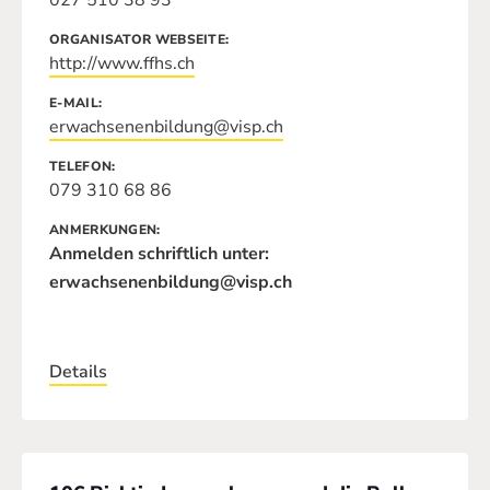
027 510 38 93
ORGANISATOR WEBSEITE
http://www.ffhs.ch
E-MAIL
erwachsenenbildung@visp.ch
TELEFON
079 310 68 86
ANMERKUNGEN
Anmelden schriftlich unter:
erwachsenenbildung@visp.ch
Details