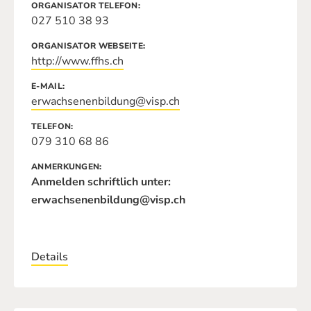
ORGANISATOR TELEFON
027 510 38 93
ORGANISATOR WEBSEITE
http://www.ffhs.ch
E-MAIL
erwachsenenbildung@visp.ch
TELEFON
079 310 68 86
ANMERKUNGEN
Anmelden schriftlich unter:
erwachsenenbildung@visp.ch
Details