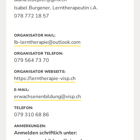
Isabel Burgener, Lerntherapeutin i.A.
078 772 18 57
ORGANISATOR MAIL
Ib-lerntherapie@outlook.com
ORGANISATOR TELEFON
079 564 73 70
ORGANISATOR WEBSEITE
https://lerntherapie-visp.ch
E-MAIL
erwachsenenbildung@visp.ch
TELEFON
079 310 68 86
ANMERKUNGEN
Anmelden schriftlich unter: