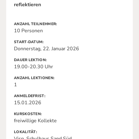
reflektieren
ANZAHL TEILNEHMER
10 Personen
START-DATUM
Donnerstag, 22. Januar 2026
DAUER LEKTION
19.00-20.30 Uhr
ANZAHL LEKTIONEN
1
ANMELDEFRIST
15.01.2026
KURSKOSTEN
freiwillige Kollekte
LOKALITÄT
Visp, Schulhaus Sand Süd