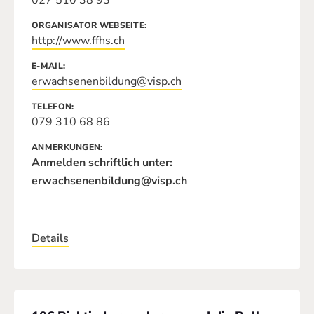
027 510 38 93
ORGANISATOR WEBSEITE
http://www.ffhs.ch
E-MAIL
erwachsenenbildung@visp.ch
TELEFON
079 310 68 86
ANMERKUNGEN
Anmelden schriftlich unter:
erwachsenenbildung@visp.ch
Details