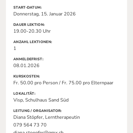
START-DATUM
Donnerstag, 15. Januar 2026
DAUER LEKTION
19.00-20.30 Uhr
ANZAHL LEKTIONEN
1
ANMELDEFRIST
08.01.2026
KURSKOSTEN
Fr. 50.00 pro Person / Fr. 75.00 pro Elternpaar
LOKALITÄT
Visp, Schulhaus Sand Süd
LEITUNG / ORGANISATOR
Diana Stöpfer, Lerntherapeutin
079 564 73 70
diana.stoepfer@gmx.ch