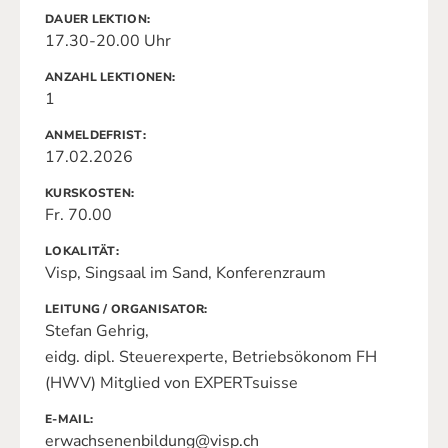
DAUER LEKTION
17.30-20.00 Uhr
ANZAHL LEKTIONEN
1
ANMELDEFRIST
17.02.2026
KURSKOSTEN
Fr. 70.00
LOKALITÄT
Visp, Singsaal im Sand, Konferenzraum
LEITUNG / ORGANISATOR
Stefan Gehrig,
eidg. dipl. Steuerexperte, Betriebsökonom FH
(HWV) Mitglied von EXPERTsuisse
E-MAIL
erwachsenenbildung@visp.ch