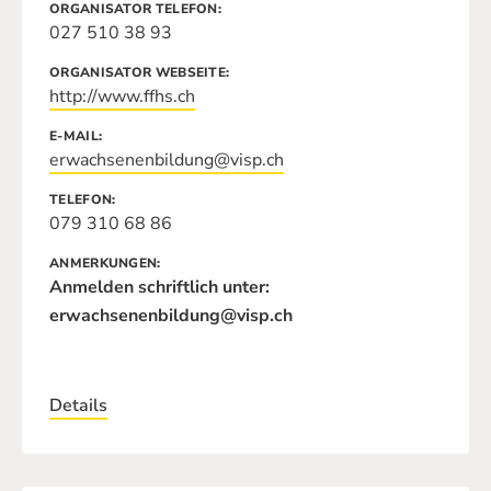
ORGANISATOR TELEFON
027 510 38 93
ORGANISATOR WEBSEITE
http://www.ffhs.ch
E-MAIL
erwachsenenbildung@visp.ch
TELEFON
079 310 68 86
ANMERKUNGEN
Anmelden schriftlich unter:
erwachsenenbildung@visp.ch
Details