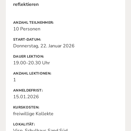
reflektieren
ANZAHL TEILNEHMER
10 Personen
START-DATUM
Donnerstag, 22. Januar 2026
DAUER LEKTION
19.00-20.30 Uhr
ANZAHL LEKTIONEN
1
ANMELDEFRIST
15.01.2026
KURSKOSTEN
freiwillige Kollekte
LOKALITÄT
Visp, Schulhaus Sand Süd