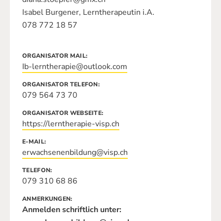
Isabel Burgener, Lerntherapeutin i.A.
078 772 18 57
ORGANISATOR MAIL
Ib-lerntherapie@outlook.com
ORGANISATOR TELEFON
079 564 73 70
ORGANISATOR WEBSEITE
https://lerntherapie-visp.ch
E-MAIL
erwachsenenbildung@visp.ch
TELEFON
079 310 68 86
ANMERKUNGEN
Anmelden schriftlich unter: