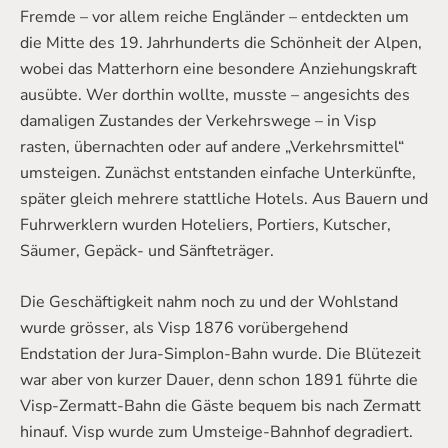
Fremde – vor allem reiche Engländer – entdeckten um
die Mitte des 19. Jahrhunderts die Schönheit der Alpen,
wobei das Matterhorn eine besondere Anziehungskraft
ausübte. Wer dorthin wollte, musste – angesichts des
damaligen Zustandes der Verkehrswege – in Visp
rasten, übernachten oder auf andere „Verkehrsmittel“
umsteigen. Zunächst entstanden einfache Unterkünfte,
später gleich mehrere stattliche Hotels. Aus Bauern und
Fuhrwerklern wurden Hoteliers, Portiers, Kutscher,
Säumer, Gepäck- und Sänfteträger.
Die Geschäftigkeit nahm noch zu und der Wohlstand
wurde grösser, als Visp 1876 vorübergehend
Endstation der Jura-Simplon-Bahn wurde. Die Blütezeit
war aber von kurzer Dauer, denn schon 1891 führte die
Visp-Zermatt-Bahn die Gäste bequem bis nach Zermatt
hinauf. Visp wurde zum Umsteige-Bahnhof degradiert.