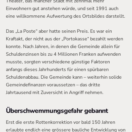
Theater, das mancher Stadt mit zehnmal mehr
Einwohnern gut anstehen würde, und seit 1991 auch
eine willkommene Aufwertung des Ortsbildes darstellt.
Das „La Poste“ aber hatte seinen Preis. Es war ein
Kraftakt, der nicht aus der „Portokasse“ bezahlt werden
konnte. Nach Jahren, in denen die Gemeinde allein für
Schuldenzinsen bis zu 4 Millionen Franken aufwenden
musste, sorgten verschiedene günstige Faktoren
anfangs dieses Jahrhunderts für einen spürbaren
Schuldenabbau. Die Gemeinde kann – weiterhin solide
Gemeindefinanzen voraussetzen – das dritte
Jahrtausend mit Zuversicht in Angriff nehmen.
Überschwemmungsgefahr gebannt
Erst die erste Rottenkorrektion vor bald 150 Jahren
erlaubte endlich eine grössere bauliche Entwicklung von