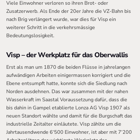
Viele Einwohner verloren so ihren Brot- oder
Zusatzerwerb. Als Ende der 20er Jahre die VZ-Bahn bis
nach Brig verlängert wurde, war dies für Visp ein
weiterer Schritt in die verkehrsmässige
Bedeutungslosigkeit.
Visp – der Werkplatz für das Oberwallis
Erst als man um 1870 die beiden Flüsse in jahrelangen
aufwändigen Arbeiten einigermassen korrigiert und die
Ebene entsumpft hatte, konnte sich die Siedlung nach
Norden ausdehnen. Das war zusammen mit der nahen
Wasserkraft im Saastal Voraussetzung dafür, dass die
bis dahin in Gampel etablierte Lonza AG Visp 1907 als
neuen Standort wählte und damit für die Burgschaft das
industrielle Zeitalter einläutete. Visp zählte um die
Jahrtausendwende 6‘500 Einwohner, ist aber mit 7‘200