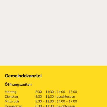
Kontakt
Gemeindekanzlei
Öffnungszeiten
Montag
8:30 – 11:30 | 14:00 – 17:00
Dienstag
8:30 – 11:30 | geschlossen
Mittwoch
8:30 – 11:30 | 14:00 – 17:00
Donnerstag
8:30 – 11:30 | geschlossen