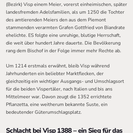
(Bezirk) Visp einem Meier, vorerst einheimischen, später
landesfremden Adelsfamilien, als um 1250 die Tochter
des amtierenden Meiers den aus dem Piemont
stammenden verarmten Grafen Gottfried von Biandrate
ehelichte. ES folgte eine unruhige, blutige Herrschaft,
die weit über hundert Jahre dauerte. Die Bevölkerung
rang dem Bischof in der Folge immer mehr Rechte ab.
Um 1214 erstmals erwähnt, bleib Visp während
Jahrhunderten ein beliebter Marktflecken, der
gleichzeitig ein wichtiger Ausgangs- und Umschlagsort
für die beiden Vispertäler, nach Italien und bis ans
Mittelmeer war. Davon zeugt die 1352 errichtete
Pflanzetta, eine weitherum bekannte Suste, ein
bedeutender Güterumschlagsplatz.
Schlacht bei Visp 1388 – ein Sieg für das