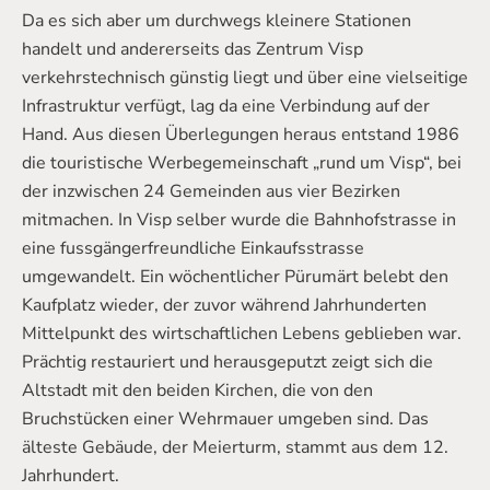
Da es sich aber um durchwegs kleinere Stationen
handelt und andererseits das Zentrum Visp
verkehrstechnisch günstig liegt und über eine vielseitige
Infrastruktur verfügt, lag da eine Verbindung auf der
Hand. Aus diesen Überlegungen heraus entstand 1986
die touristische Werbegemeinschaft „rund um Visp“, bei
der inzwischen 24 Gemeinden aus vier Bezirken
mitmachen. In Visp selber wurde die Bahnhofstrasse in
eine fussgängerfreundliche Einkaufsstrasse
umgewandelt. Ein wöchentlicher Pürumärt belebt den
Kaufplatz wieder, der zuvor während Jahrhunderten
Mittelpunkt des wirtschaftlichen Lebens geblieben war.
Prächtig restauriert und herausgeputzt zeigt sich die
Altstadt mit den beiden Kirchen, die von den
Bruchstücken einer Wehrmauer umgeben sind. Das
älteste Gebäude, der Meierturm, stammt aus dem 12.
Jahrhundert.