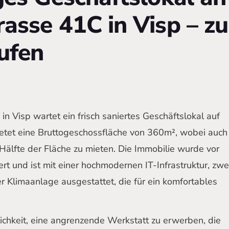
asse 41C in Visp – z
ufen
n Visp wartet ein frisch saniertes Geschäftslokal auf
etet eine Bruttogeschossfläche von 360m², wobei auch
 Hälfte der Fläche zu mieten. Die Immobilie wurde vor
ert und ist mit einer hochmodernen IT-Infrastruktur, zwe
r Klimaanlage ausgestattet, die für ein komfortables
lichkeit, eine angrenzende Werkstatt zu erwerben, die