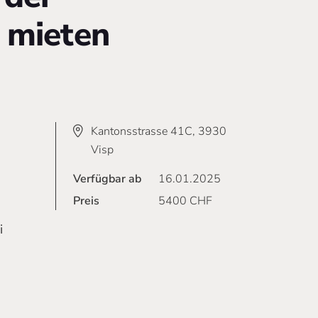
u mieten
Kantonsstrasse 41C, 3930
Visp
Verfügbar ab
16.01.2025
Preis
5400
CHF
i