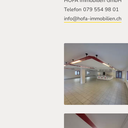
HOFA Immobilien GmbH
Telefon
079 554 98 01
info@hofa-immobilien.ch