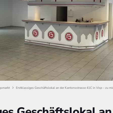
smarkt
Erstklassiges Geschäftslokal an der Kantonsstrasse 41C in Visp – zu mi
ges Geschäftslokal an