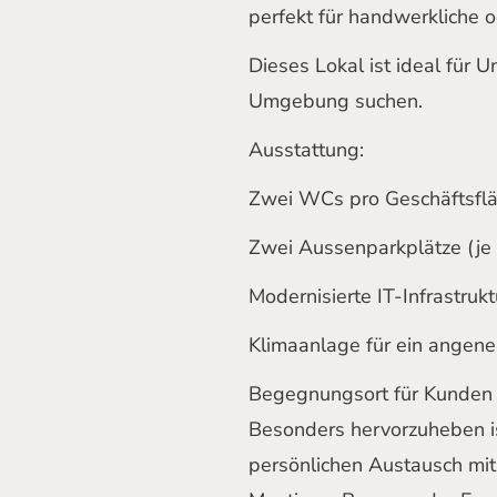
perfekt für handwerkliche o
Dieses Lokal ist ideal für U
Umgebung suchen.
Ausstattung:
Zwei WCs pro Geschäftsfl
Zwei Aussenparkplätze (je
Modernisierte IT-Infrastruk
Klimaanlage für ein ange
Begegnungsort für Kunden u
Besonders hervorzuheben ist
persönlichen Austausch mit