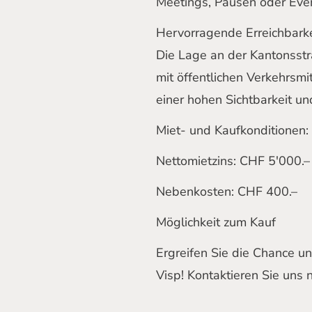
Meetings, Pausen oder Eve
Hervorragende Erreichbarke
Die Lage an der Kantonsstr
mit öffentlichen Verkehrsmi
einer hohen Sichtbarkeit un
Miet- und Kaufkonditionen:
Nettomietzins: CHF 5'000.–
Nebenkosten: CHF 400.–
Möglichkeit zum Kauf
Ergreifen Sie die Chance und
Visp! Kontaktieren Sie uns 