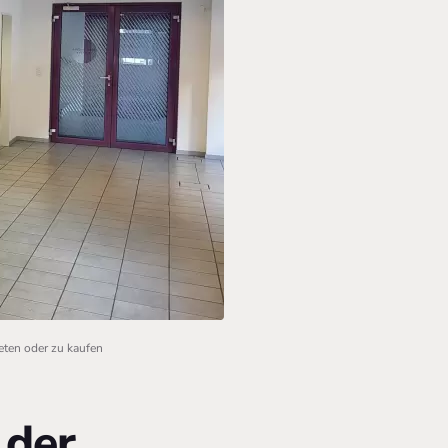
eten oder zu kaufen
 der