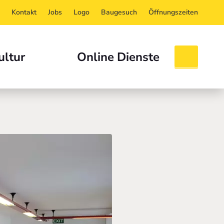
Kontakt
Jobs
Logo
Baugesuch
Öffnungszeiten
ultur
Online Dienste