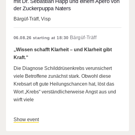
mit Dr. Sebastian Happ und einem Apéro von
der Zuckerpuppa Naters
Bärgüf-Träff, Visp
Bärgüf-Träff
06.08.26
starting at 18:30
„Wissen schafft Klarheit – und Klarheit gibt
Kraft.“
Die Diagnose Schilddrüsenkrebs verunsichert
viele Betroffene zunächst stark. Obwohl diese
Krebsart oft gute Heilungschancen hat, löst das
Wort „Krebs“ verständlicherweise Angst aus und
wirft viele
Show event