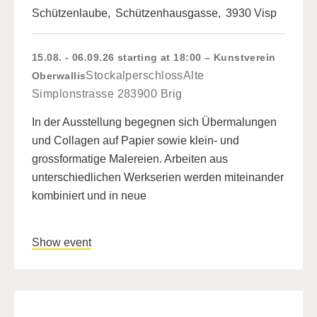
Schützenlaube
,
Schützenhausgasse
,
3930 Visp
15.08. - 06.09.26
starting at 18:00
Kunstverein
Stockalperschloss
Alte
Oberwallis
Simplonstrasse 28
3900 Brig
In der Ausstellung begegnen sich Übermalungen
und Collagen auf Papier sowie klein- und
grossformatige Malereien. Arbeiten aus
unterschiedlichen Werkserien werden miteinander
kombiniert und in neue
Show event