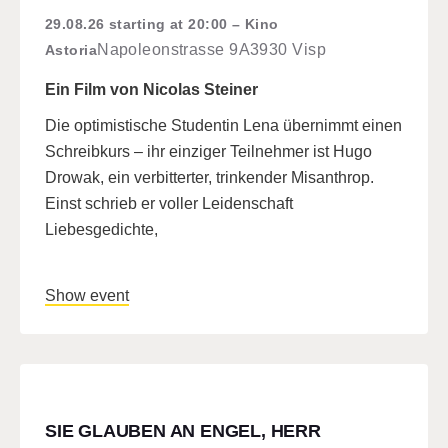
29.08.26
starting at 20:00
Kino
Napoleonstrasse 9A
3930 Visp
Astoria
Ein Film von Nicolas Steiner
Die optimistische Studentin Lena übernimmt einen
Schreibkurs – ihr einziger Teilnehmer ist Hugo
Drowak, ein verbitterter, trinkender Misanthrop.
Einst schrieb er voller Leidenschaft
Liebesgedichte,
Show event
SIE GLAUBEN AN ENGEL, HERR