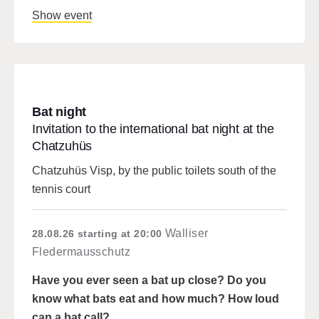
Show event
Bat night
Invitation to the international bat night at the
Chatzuhüs
Chatzuhüs Visp, by the public toilets south of the
tennis court
Walliser
28.08.26
starting at 20:00
Fledermausschutz
Have you ever seen a bat up close? Do you
know what bats eat and how much? How loud
can a bat call?