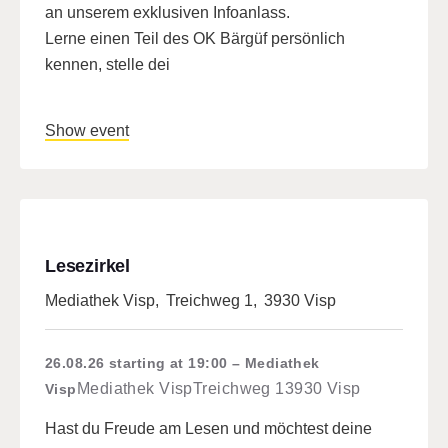
an unserem exklusiven Infoanlass.
Lerne einen Teil des OK Bärgüf persönlich
kennen, stelle dei
Show event
Lesezirkel
Mediathek Visp
,
Treichweg 1
,
3930 Visp
26.08.26
starting at 19:00
Mediathek
Mediathek Visp
Treichweg 1
3930 Visp
Visp
Hast du Freude am Lesen und möchtest deine