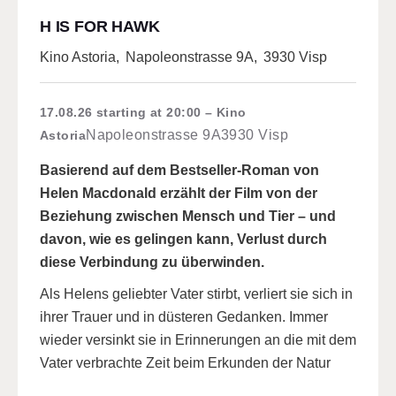
H IS FOR HAWK
Kino Astoria
,
Napoleonstrasse 9A
,
3930 Visp
17.08.26
starting at 20:00
Kino
Napoleonstrasse 9A
3930 Visp
Astoria
Basierend auf dem Bestseller-Roman von
Helen Macdonald erzählt der Film von der
Beziehung zwischen Mensch und Tier – und
davon, wie es gelingen kann, Verlust durch
diese Verbindung zu überwinden.
Als Helens geliebter Vater stirbt, verliert sie sich in
ihrer Trauer und in düsteren Gedanken. Immer
wieder versinkt sie in Erinnerungen an die mit dem
Vater verbrachte Zeit beim Erkunden der Natur