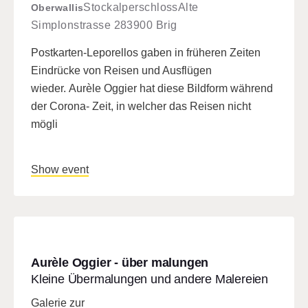
Stockalperschloss
Alte
Oberwallis
Simplonstrasse 28
3900 Brig
Postkarten-Leporellos gaben in früheren Zeiten
Eindrücke von Reisen und Ausflügen
wieder. Aurèle Oggier hat diese Bildform während
der Corona- Zeit, in welcher das Reisen nicht
mögli
Show event
Aurèle Oggier - über malungen
Kleine Übermalungen und andere Malereien
Galerie zur