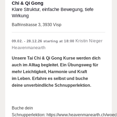
Chi & Qi Gong
Klare Struktur, einfache Bewegung, tiefe
Wirkung
Balfrinstrasse 3, 3930 Visp
Kristin Nieger
09.02. - 28.12.26
starting at 18:00
Heavenmanearth
Unsere Tai Chi & Qi Gong Kurse werden dich
auch im Alltag begleitet. Ein Übungsweg für
mehr Leichtigkeit, Harmonie und Kraft
im Leben.​ Erfahre es selbst und buche
deine unverbindliche Schnupperlektion.
Buche dein
Schnupperlektion:
https://www.heavenmanearth.ch/woec