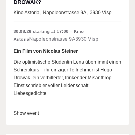
DROWAK?
Kino Astoria
,
Napoleonstrasse 9A
,
3930 Visp
30.08.26
starting at 17:00
Kino
Napoleonstrasse 9A
3930 Visp
Astoria
Ein Film von Nicolas Steiner
Die optimistische Studentin Lena übernimmt einen
Schreibkurs – ihr einziger Teilnehmer ist Hugo
Drowak, ein verbitterter, trinkender Misanthrop.
Einst schrieb er voller Leidenschaft
Liebesgedichte,
Show event