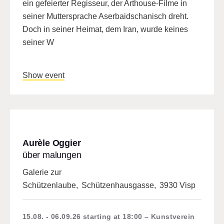
ein gefeierter Regisseur, der Arthouse-Filme in
seiner Muttersprache Aserbaidschanisch dreht.
Doch in seiner Heimat, dem Iran, wurde keines
seiner W
Show event
Aurèle Oggier
über malungen
Galerie zur
Schützenlaube
,
Schützenhausgasse
,
3930 Visp
15.08. - 06.09.26
starting at 18:00
Kunstverein