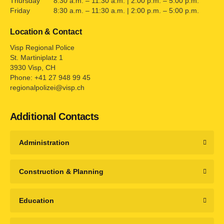
Thursday
8:30 a.m. – 11:30 a.m. | 2:00 p.m. – 5:00 p.m.
Friday
8:30 a.m. – 11:30 a.m. | 2:00 p.m. – 5:00 p.m.
Location & Contact
Visp Regional Police
St. Martiniplatz 1
3930 Visp, CH
Phone: +41 27 948 99 45
regionalpolizei@visp.ch
Additional Contacts
Administration
Construction & Planning
Education