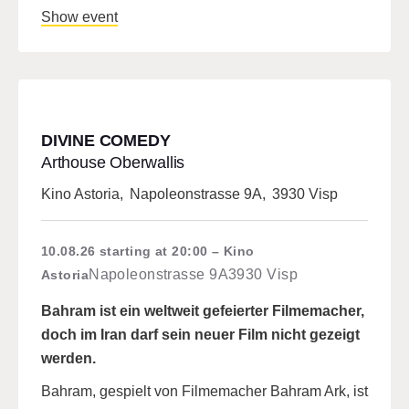
Show event
DIVINE COMEDY
Arthouse Oberwallis
Kino Astoria
,
Napoleonstrasse 9A
,
3930 Visp
10.08.26
starting at 20:00
Kino
Napoleonstrasse 9A
3930 Visp
Astoria
Bahram ist ein weltweit gefeierter Filmemacher,
doch im Iran darf sein neuer Film nicht gezeigt
werden.
Bahram, gespielt von Filmemacher Bahram Ark, ist