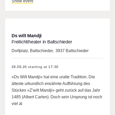
Show event
Ds wilt Mandji
Freilichttheater in Baltschieder
Dorfplatz, Baltschieder
,
3937 Baltschieder
28.08.26
starting at 17:30
«Ds Wilt Mandji» hat eine uralte Tradition. Die
älteste urkundlich erwähnte Aufführung des
Stückes «Z'wilt Mandji» geht zurück auf das Jahr
1485 (Albert Carlen). Doch sein Ursprung ist noch
viel äl