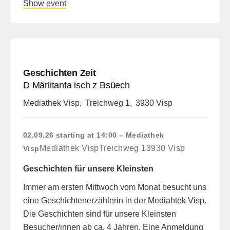
Show event
Geschichten Zeit
D Märlitanta isch z Bsüech
Mediathek Visp
,
Treichweg 1
,
3930 Visp
02.09.26
starting at 14:00
Mediathek
Mediathek Visp
Treichweg 1
3930 Visp
Visp
Geschichten für unsere Kleinsten
Immer am ersten Mittwoch vom Monat besucht uns
eine Geschichtenerzählerin in der Mediahtek Visp.
Die Geschichten sind für unsere Kleinsten
Besucher/innen ab ca. 4 Jahren. Eine Anmeldung