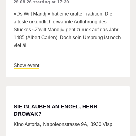
29.08.26
starting at 17:30
«Ds Wilt Mandji» hat eine uralte Tradition. Die
älteste urkundlich erwähnte Aufführung des
Stückes «Z'wilt Mandji» geht zurück auf das Jahr
1485 (Albert Carlen). Doch sein Ursprung ist noch
viel äl
Show event
SIE GLAUBEN AN ENGEL, HERR
DROWAK?
Kino Astoria
,
Napoleonstrasse 9A
,
3930 Visp