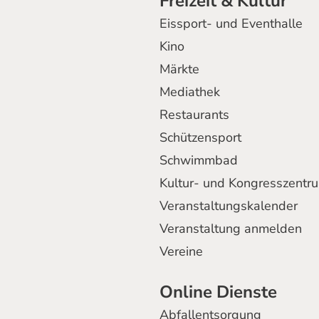
Freizeit & Kultur
Eissport- und Eventhalle
Kino
Märkte
Mediathek
Restaurants
Schützensport
Schwimmbad
Kultur- und Kongresszentr
Veranstaltungskalender
Veranstaltung anmelden
Vereine
Online Dienste
Abfallentsorgung