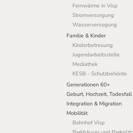
Fernwärme in Visp
Stromversorgung
Wasserversogung
Familie & Kinder
Kinderbetreuung
Jugendarbeitsstelle
Mediathek
KESB - Schutzbehörde
Generationen 60+
Geburt, Hochzeit, Todesfall
Integration & Migration
Mobilität
Bahnhof Visp
Parkhäuser und Parkplät