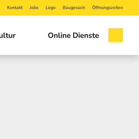
Kontakt
Jobs
Logo
Baugesuch
Öffnungszeiten
ultur
Online Dienste