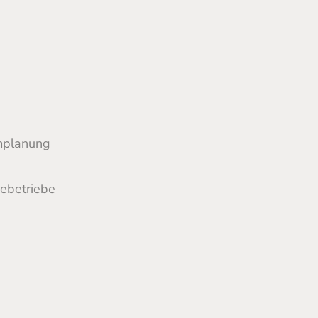
mplanung
ebetriebe