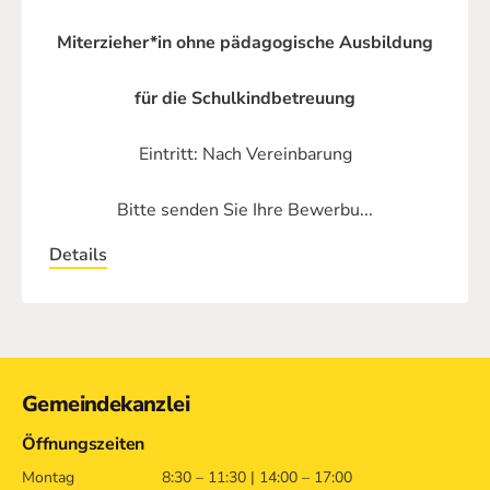
Miterzieher*in ohne pädagogische Ausbildung
für die Schulkindbetreuung
Eintritt: Nach Vereinbarung
Bitte senden Sie Ihre Bewerbu...
Details
Kontakt
Gemeindekanzlei
Öffnungszeiten
Montag
8:30 – 11:30 | 14:00 – 17:00