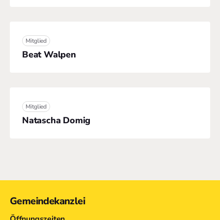
Mitglied
Beat Walpen
Mitglied
Natascha Domig
Kontakt
Gemeindekanzlei
Öffnungszeiten