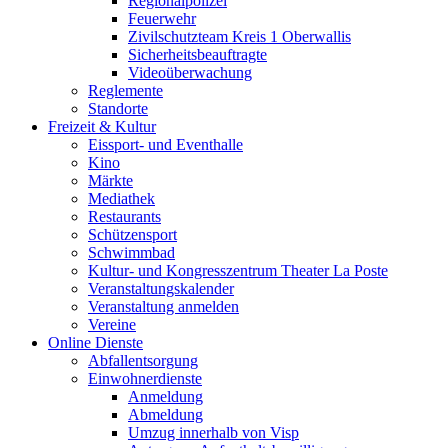
Regionalpolizei
Feuerwehr
Zivilschutzteam Kreis 1 Oberwallis
Sicherheitsbeauftragte
Videoüberwachung
Reglemente
Standorte
Freizeit & Kultur
Eissport- und Eventhalle
Kino
Märkte
Mediathek
Restaurants
Schützensport
Schwimmbad
Kultur- und Kongresszentrum Theater La Poste
Veranstaltungskalender
Veranstaltung anmelden
Vereine
Online Dienste
Abfallentsorgung
Einwohnerdienste
Anmeldung
Abmeldung
Umzug innerhalb von Visp