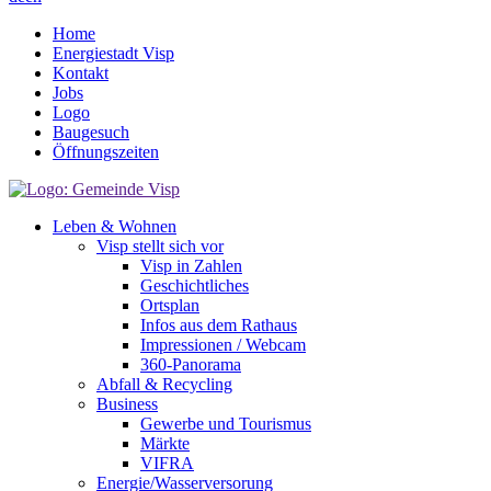
Home
Energiestadt Visp
Kontakt
Jobs
Logo
Baugesuch
Öffnungszeiten
Leben & Wohnen
Visp stellt sich vor
Visp in Zahlen
Geschichtliches
Ortsplan
Infos aus dem Rathaus
Impressionen / Webcam
360-Panorama
Abfall & Recycling
Business
Gewerbe und Tourismus
Märkte
VIFRA
Energie/Wasserversorung