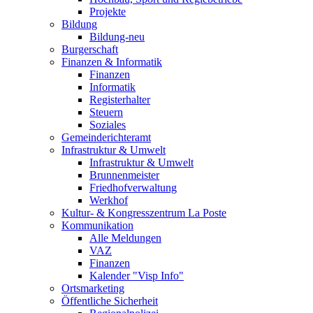
Projekte
Bildung
Bildung-neu
Burgerschaft
Finanzen & Informatik
Finanzen
Informatik
Registerhalter
Steuern
Soziales
Gemeinderichteramt
Infrastruktur & Umwelt
Infrastruktur & Umwelt
Brunnenmeister
Friedhofverwaltung
Werkhof
Kultur- & Kongresszentrum La Poste
Kommunikation
Alle Meldungen
VAZ
Finanzen
Kalender "Visp Info"
Ortsmarketing
Öffentliche Sicherheit