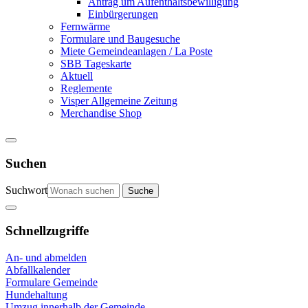
Antrag um Aufenthaltsbewilligung
Einbürgerungen
Fernwärme
Formulare und Baugesuche
Miete Gemeindeanlagen / La Poste
SBB Tageskarte
Aktuell
Reglemente
Visper Allgemeine Zeitung
Merchandise Shop
Suchen
Suchwort
Schnellzugriffe
An- und abmelden
Abfallkalender
Formulare Gemeinde
Hundehaltung
Umzug innerhalb der Gemeinde