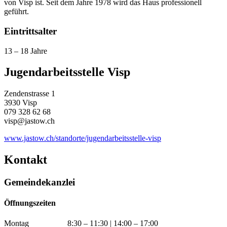
von Visp ist. Seit dem Jahre 1978 wird das Haus professionell
geführt.
Eintrittsalter
13 – 18 Jahre
Jugendarbeitsstelle Visp
Zendenstrasse 1
3930 Visp
079 328 62 68
visp@jastow.ch
www.jastow.ch/standorte/jugendarbeitsstelle-visp
Kontakt
Gemeindekanzlei
Öffnungszeiten
Montag
8:30 – 11:30 | 14:00 – 17:00