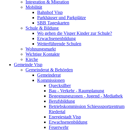
Integration & Migration
Mobilität
Bahnhof Visp
Parkhäuser und Parkplätze
SBB Tageskarten
Schule & Bildung
Wo gehen die Visper Kinder zur Schule?
Erwachsenenbildung
Weiterführende Schulen
Wohnungsmarkt
Wichtige Kontakte
Kirche
Gemeinde Visp
Gemeinderat & Behörden
Gemeinderat
Kommissionen
Quecksilber
Bau - Verkehr - Raumplanung
Begegnungszonen - Jugend - Mediathek
Berufsbildung
Betriebskommission Schiesssportzentrum
Riedertal
Energiestadt Visp
Erwachsenenbildung
Feuerwehr