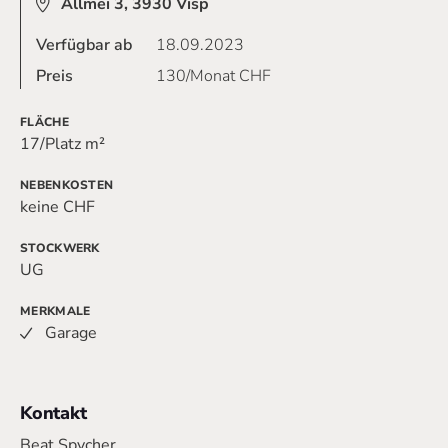
Allmei 3, 3930 Visp
Verfügbar ab
18.09.2023
Preis
130/Monat
CHF
FLÄCHE
17/Platz
m²
NEBENKOSTEN
keine
CHF
STOCKWERK
UG
MERKMALE
Garage
Kontakt
Beat Spycher