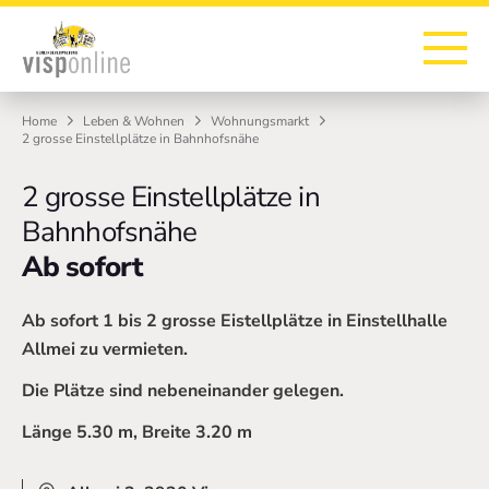
Zur Startseite
Zur Hauptnavigation
Zur Suche
Zum Hauptinhalt
Zum Fussbereich
Home
Leben & Wohnen
Wohnungsmarkt
2 grosse Einstellplätze in Bahnhofsnähe
2 grosse Einstellplätze in
Bahnhofsnähe
Ab sofort
Ab sofort 1 bis 2 grosse Eistellplätze in Einstellhalle
Allmei zu vermieten.
Die Plätze sind nebeneinander gelegen.
Länge 5.30 m, Breite 3.20 m