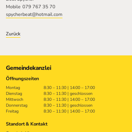
Mobile
079 767 35 70
spycherbeat@hotmail.com
Zurück
Kontakt
Gemeindekanzlei
Öffnungszeiten
Montag
8:30 – 11:30 | 14:00 – 17:00
Dienstag
8:30 – 11:30 | geschlossen
Mittwoch
8:30 – 11:30 | 14:00 – 17:00
Donnerstag
8:30 – 11:30 | geschlossen
Freitag
8:30 – 11:30 | 14:00 – 17:00
Standort & Kontakt