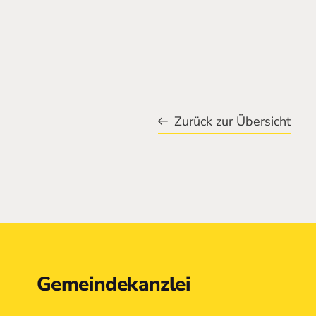
Zurück zur Übersicht
Kontakt
Gemeindekanzlei