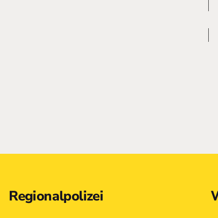
Regionalpolizei
W