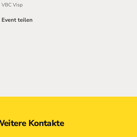
VBC Visp
Event teilen
eitere Kontakte