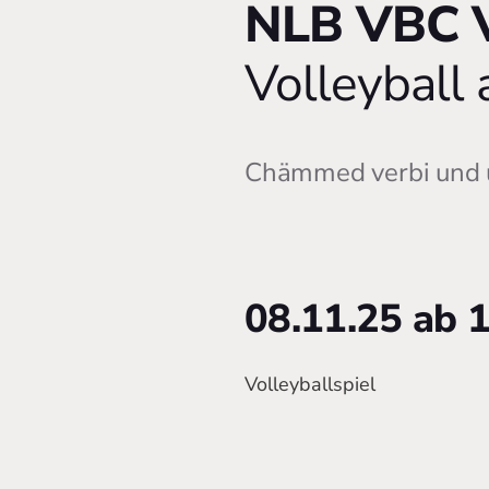
NLB VBC V
Volleyball
Chämmed verbi und 
08.11.25 ab 1
Volleyballspiel