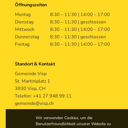
Öffnungszeiten
Montag
8:30 – 11:30 | 14:00 – 17:00
Dienstag
8:30 – 11:30 | geschlossen
Mittwoch
8:30 – 11:30 | 14:00 – 17:00
Donnerstag
8:30 – 11:30 | geschlossen
Freitag
8:30 – 11:30 | 14:00 – 17:00
Standort & Kontakt
Gemeinde Visp
St. Martiniplatz 1
3930 Visp, CH
Telefon: +41 27 948 99 11
gemeinde@visp.ch
Wir verwenden Cookies, um die
Benutzerfreundlichkeit unserer Website zu