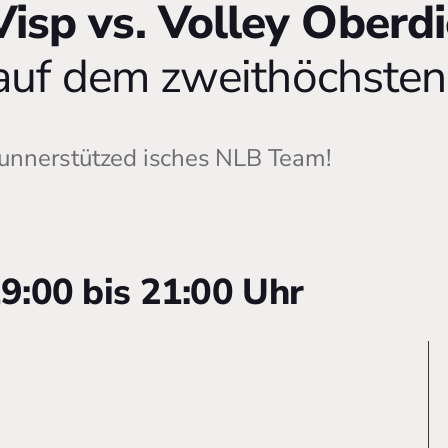
isp vs. Volley Oberd
 auf dem zweithöchsten
unnerstützed isches NLB Team!
9:00 bis 21:00 Uhr