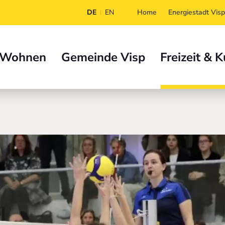
DE
EN
Home
Energiestadt Visp
 Wohnen
Gemeinde Visp
Freizeit & K