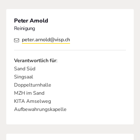
Peter Arnold
Reinigung
peter.arnold@visp.ch
Verantwortlich für
:
Sand Süd
Singsaal
Doppelturnhalle
MZH im Sand
KITA Amselweg
Aufbewahrungskapelle