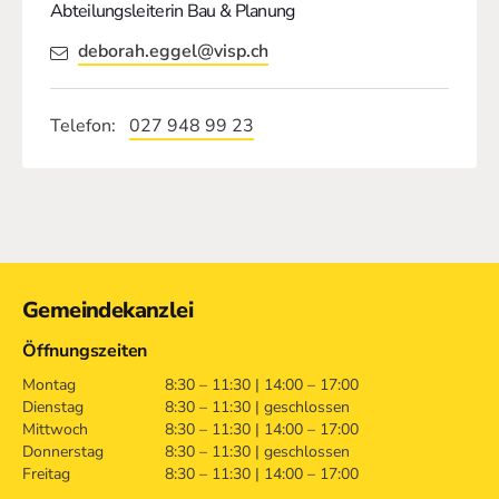
Abteilungsleiterin Bau & Planung
deborah.eggel@visp.ch
Telefon
027 948 99 23
Kontakt
Gemeindekanzlei
Öffnungszeiten
Montag
8:30 – 11:30 | 14:00 – 17:00
Dienstag
8:30 – 11:30 | geschlossen
Mittwoch
8:30 – 11:30 | 14:00 – 17:00
Donnerstag
8:30 – 11:30 | geschlossen
Freitag
8:30 – 11:30 | 14:00 – 17:00