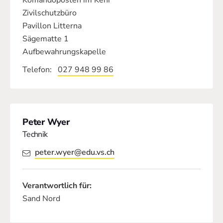
Komandoposten im Kehr
Zivilschutzbüro
Pavillon Litterna
Sägematte 1
Aufbewahrungskapelle
Telefon
027 948 99 86
Peter Wyer
Technik
peter.wyer@edu.vs.ch
Verantwortlich für:
Sand Nord