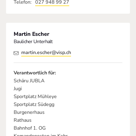
Telefon
027 948 99 27
Martin Escher
Baulicher Unterhalt
martin.escher@visp.ch
Verantwortlich für:
Schäru JUBLA
Jugi
Sportplatz Mühleye
Sportplatz Südegg
Burgenerhaus
Rathaus
Bahnhof 1. OG