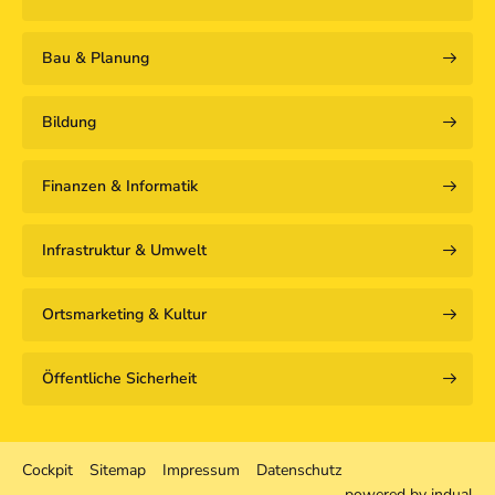
Bau & Planung
Bildung
Finanzen & Informatik
Infrastruktur & Umwelt
Ortsmarketing & Kultur
Öffentliche Sicherheit
Cockpit
Sitemap
Impressum
Datenschutz
powered by indual