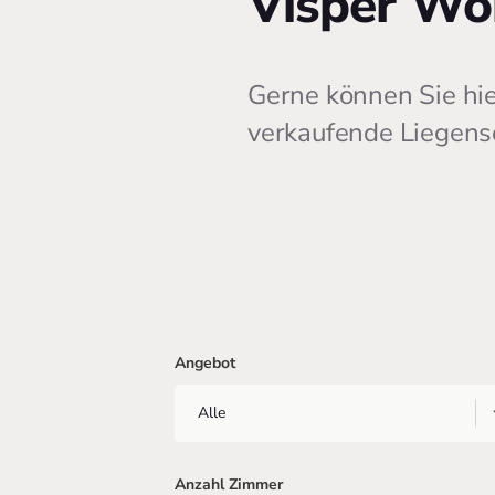
Visper W
Gerne können Sie hie
verkaufende Liegens
Angebot
Anzahl Zimmer