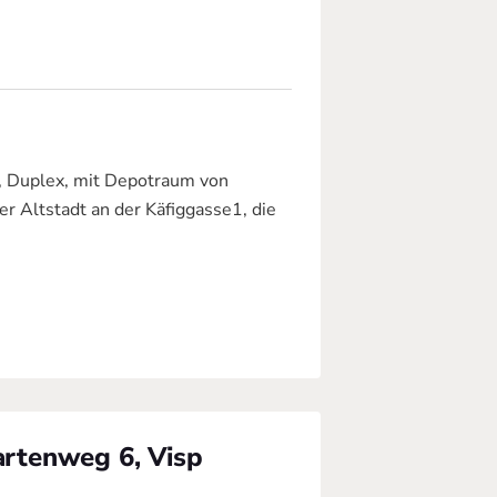
2, Duplex, mit Depotraum von
r Altstadt an der Käfiggasse1, die
gartenweg 6, Visp