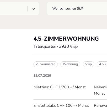
4.5-ZIMMERWOHNUNG
Tirlerquartier · 3930 Visp
Zu vermieten
Wohnung
Visp
4.5 
18.07.2026
Mietzins:
CHF 1'700.– / Monat
Nebenk
Monat
Einstellplatz:
CHF 100.- / Monat
Renova