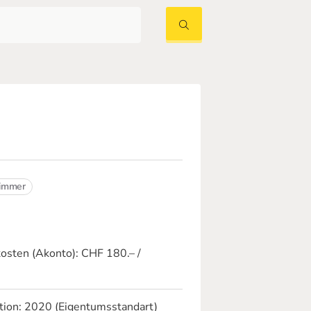
Zimmer
osten (Akonto):
CHF 180.– /
tion:
2020 (Eigentumsstandart)