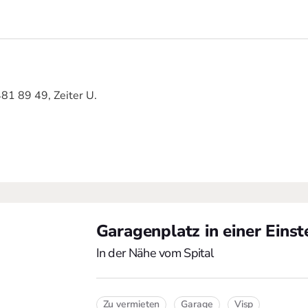
481 89 49, Zeiter U.
Garagenplatz in einer Einst
In der Nähe vom Spital
Zu vermieten
Garage
Visp