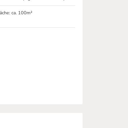
äche:
ca. 100m²