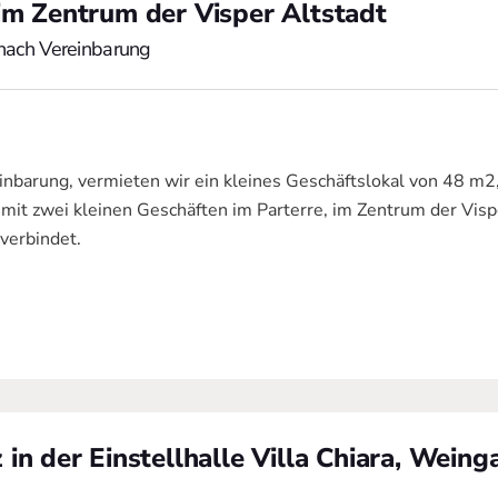
 im Zentrum der Visper Altstadt
 nach Vereinbarung
inbarung, vermieten wir ein kleines Geschäftslokal von 48 m
it zwei kleinen Geschäften im Parterre, im Zentrum der Vispe
 verbindet.
 in der Einstellhalle Villa Chiara, Wein