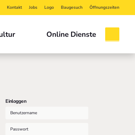
Kontakt
Jobs
Logo
Baugesuch
Öffnungszeiten
ultur
Online Dienste
Einloggen