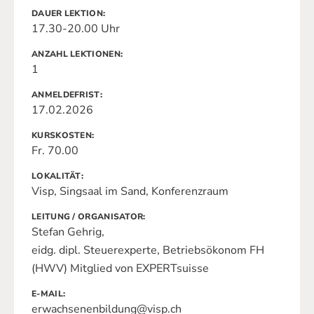
DAUER LEKTION
17.30-20.00 Uhr
ANZAHL LEKTIONEN
1
ANMELDEFRIST
17.02.2026
KURSKOSTEN
Fr. 70.00
LOKALITÄT
Visp, Singsaal im Sand, Konferenzraum
LEITUNG / ORGANISATOR
Stefan Gehrig,
eidg. dipl. Steuerexperte, Betriebsökonom FH
(HWV) Mitglied von EXPERTsuisse
E-MAIL
erwachsenenbildung@visp.ch