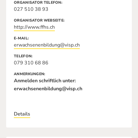
ORGANISATOR TELEFON
027 510 38 93
ORGANISATOR WEBSEITE
http://www.ffhs.ch
E-MAIL
erwachsenenbildung@visp.ch
TELEFON
079 310 68 86
ANMERKUNGEN
Anmelden schriftlich unter:
erwachsenenbildung@visp.ch
Details