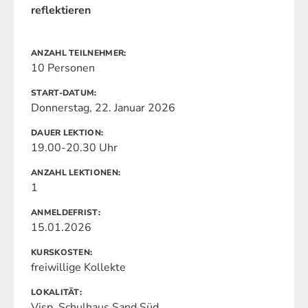
reflektieren
ANZAHL TEILNEHMER
10 Personen
START-DATUM
Donnerstag, 22. Januar 2026
DAUER LEKTION
19.00-20.30 Uhr
ANZAHL LEKTIONEN
1
ANMELDEFRIST
15.01.2026
KURSKOSTEN
freiwillige Kollekte
LOKALITÄT
Visp, Schulhaus Sand Süd