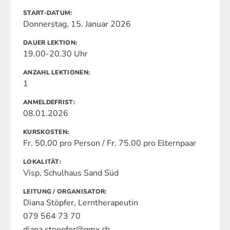
START-DATUM
Donnerstag, 15. Januar 2026
DAUER LEKTION
19.00-20.30 Uhr
ANZAHL LEKTIONEN
1
ANMELDEFRIST
08.01.2026
KURSKOSTEN
Fr. 50.00 pro Person / Fr. 75.00 pro Elternpaar
LOKALITÄT
Visp, Schulhaus Sand Süd
LEITUNG / ORGANISATOR
Diana Stöpfer, Lerntherapeutin
079 564 73 70
diana.stoepfer@gmx.ch