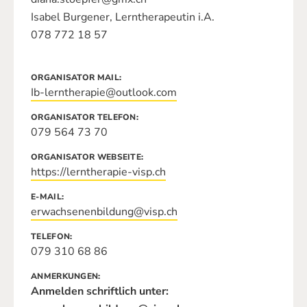
Isabel Burgener, Lerntherapeutin i.A.
078 772 18 57
ORGANISATOR MAIL
Ib-lerntherapie@outlook.com
ORGANISATOR TELEFON
079 564 73 70
ORGANISATOR WEBSEITE
https://lerntherapie-visp.ch
E-MAIL
erwachsenenbildung@visp.ch
TELEFON
079 310 68 86
ANMERKUNGEN
Anmelden schriftlich unter: