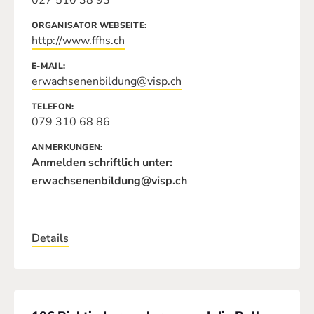
027 510 38 93
ORGANISATOR WEBSEITE
http://www.ffhs.ch
E-MAIL
erwachsenenbildung@visp.ch
TELEFON
079 310 68 86
ANMERKUNGEN
Anmelden schriftlich unter:
erwachsenenbildung@visp.ch
Details